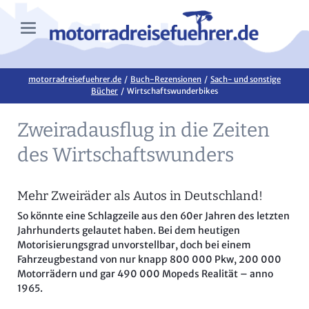
motorradreisefuehrer.de
Buch-Rezensionen
Sach- und sonstige
Bücher
Wirtschaftswunderbikes
Zweiradausflug in die Zeiten
des Wirtschaftswunders
Mehr Zweiräder als Autos in Deutschland!
So könnte eine Schlagzeile aus den 60er Jahren des letzten
Jahrhunderts gelautet haben. Bei dem heutigen
Motorisierungsgrad unvorstellbar, doch bei einem
Fahrzeugbestand von nur knapp 800 000 Pkw, 200 000
Motorrädern und gar 490 000 Mopeds Realität – anno
1965.