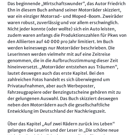
Das beginnende „Wirtschaftswunder“, das Autor Friedrich
Ehn in diesem Buch anhand seiner Motorräder skizziert,
war ein einziger Motorrad- und Moped-Boom. Zweiräder
waren robust, zuverlässig und vor allem erschwinglich.
Nicht jeder konnte (oder wollte) sich ein Auto leisten,
zudem waren anfangs die Produktionszahlen für Pkws von
den Alliierten auf 40 000 pro Jahr limitiert. Im Buch
werden keineswegs nur Motorräder beschrieben. Die
LeserInnen werden vielmehr mit auf eine Zeitreise
genommen, die in die Aufbruchsstimmung dieser Zeit
hineinversetzt. „Motorräder entstehen aus Träumen“,
lautet deswegen auch das erste Kapitel. Bei den
zahlreichen Fotos handelt es sich überwiegend um
Privataufnahmen, aber auch Werbeposter,
Fahrzeugpapiere oder Benzingutscheine gehören mit zu
der gelungenen Auswahl. Das Buch skizziert deswegen
neben den Motorrädern auch die gesellschaftliche
Entwicklung im Deutschland der Nachkriegszeit.
Über das Kapitel „Auf zwei Rädern zurück ins Leben“
gelangen die Leserin und der Leser in „Die schöne neue