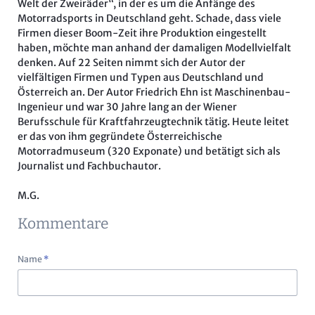
Welt der Zweiräder“, in der es um die Anfänge des
Motorradsports in Deutschland geht. Schade, dass viele
Firmen dieser Boom-Zeit ihre Produktion eingestellt
haben, möchte man anhand der damaligen Modellvielfalt
denken. Auf 22 Seiten nimmt sich der Autor der
vielfältigen Firmen und Typen aus Deutschland und
Österreich an. Der Autor Friedrich Ehn ist Maschinenbau-
Ingenieur und war 30 Jahre lang an der Wiener
Berufsschule für Kraftfahrzeugtechnik tätig. Heute leitet
er das von ihm gegründete Österreichische
Motorradmuseum (320 Exponate) und betätigt sich als
Journalist und Fachbuchautor.
M.G.
Kommentare
Pflichtfeld
Name
*