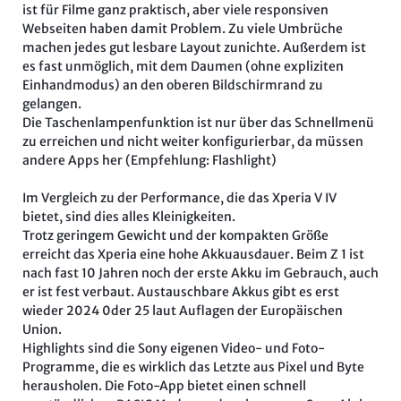
ist für Filme ganz praktisch, aber viele responsiven
Webseiten haben damit Problem. Zu viele Umbrüche
machen jedes gut lesbare Layout zunichte. Außerdem ist
es fast unmöglich, mit dem Daumen (ohne expliziten
Einhandmodus) an den oberen Bildschirmrand zu
gelangen.
Die Taschenlampenfunktion ist nur über das Schnellmenü
zu erreichen und nicht weiter konfigurierbar, da müssen
andere Apps her (Empfehlung: Flashlight)
Im Vergleich zu der Performance, die das Xperia V IV
bietet, sind dies alles Kleinigkeiten.
Trotz geringem Gewicht und der kompakten Größe
erreicht das Xperia eine hohe Akkuausdauer. Beim Z 1 ist
nach fast 10 Jahren noch der erste Akku im Gebrauch, auch
er ist fest verbaut. Austauschbare Akkus gibt es erst
wieder 2024 0der 25 laut Auflagen der Europäischen
Union.
Highlights sind die Sony eigenen Video- und Foto-
Programme, die es wirklich das Letzte aus Pixel und Byte
herausholen. Die Foto-App bietet einen schnell