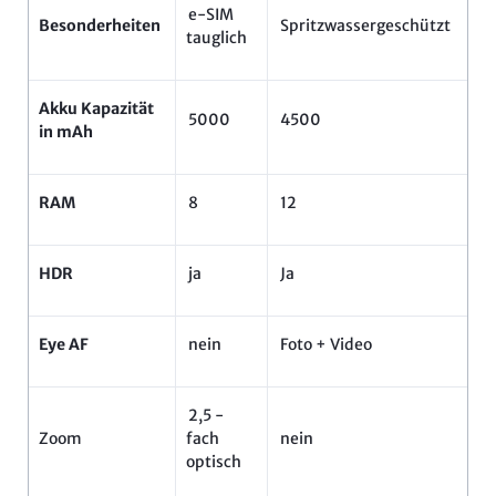
e-SIM
Besonderheiten
Spritzwassergeschützt
tauglich
Akku Kapazität
5000
4500
in mAh
RAM
8
12
HDR
ja
Ja
Eye AF
nein
Foto + Video
2,5 -
Zoom
fach
nein
optisch