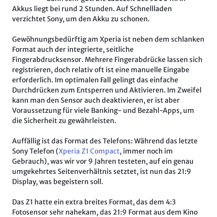
Akkus liegt bei rund 2 Stunden. Auf Schnellladen
verzichtet Sony, um den Akku zu schonen.
Gewöhnungsbedürftig am Xperia ist neben dem schlanken
Format auch der integrierte, seitliche
Fingerabdrucksensor. Mehrere Fingerabdrücke lassen sich
registrieren, doch relativ oft ist eine manuelle Eingabe
erforderlich. Im optimalen Fall gelingt das einfache
Durchdrücken zum Entsperren und Aktivieren. Im Zweifel
kann man den Sensor auch deaktivieren, er ist aber
Voraussetzung für viele Banking- und Bezahl-Apps, um
die Sicherheit zu gewährleisten.
Auffällig ist das Format des Telefons: Während das letzte
Sony Telefon (
Xperia Z1 Compact
, immer noch im
Gebrauch), was wir vor 9 Jahren testeten, auf ein genau
umgekehrtes Seitenverhältnis setztet, ist nun das 21:9
Display, was begeistern soll.
Das Z1 hatte ein extra breites Format, das dem 4:3
Fotosensor sehr nahekam, das 21:9 Format aus dem Kino