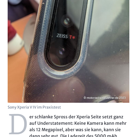
Sony Xperia V IV im Praxistest
D
er schlanke Spross der Xperia Seite setzt ganz
auf Understatement: Keine Kamera kann mehr
als 12 Megapixel, aber was sie kann, kann sie
dann sehr gut. Die Ladezeit des 5000 mAh