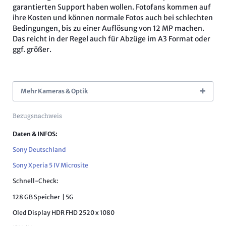
garantierten Support haben wollen. Fotofans kommen auf
ihre Kosten und können normale Fotos auch bei schlechten
Bedingungen, bis zu einer Auflösung von 12 MP machen.
Das reicht in der Regel auch für Abzüge im A3 Format oder
ggf. größer.
Mehr Kameras & Optik
Bezugsnachweis
Daten & INFOS:
Sony Deutschland
Sony Xperia 5 IV Microsite
Schnell-Check:
128 GB Speicher | 5G
Oled Display HDR FHD 2520 x 1080