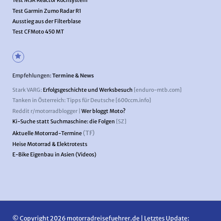
Test MSR Reactor Kochsystem
Test Garmin Zumo Radar R1
Ausstieg aus der Filterblase
Test CFMoto 450 MT
Empfehlungen:
Termine & News
Stark VARG:
Erfolgsgeschichte und Werksbesuch
[enduro-mtb.com]
Tanken in Österreich: Tipps für Deutsche [600ccm.info]
Reddit r/motorradblogger |
Wer bloggt Moto?
Ki-Suche statt Suchmaschine: die Folgen
[SZ]
(TF)
Aktuelle Motorrad-Termine
Heise Motorrad & Elektrotests
E-Bike Eigenbau in Asien (Videos)
© Copyright 2026 motorradreisefuehrer.de | Letztes Update: