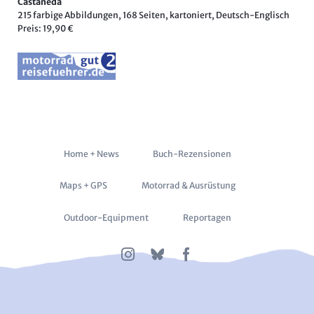
Castañeda
215 farbige Abbildungen, 168 Seiten, kartoniert, Deutsch-Englisch
Preis: 19,90 €
Navigation
Home + News
Buch-Rezensionen
überspringen
Maps + GPS
Motorrad & Ausrüstung
Outdoor-Equipment
Reportagen