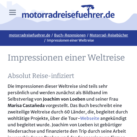
motorradreisefuehrer.de
Buch-Rezensionen
Motorrad-Reisebücher
Impressionen einer Weltreise
Impressionen einer Weltreise
Absolut Reise-infiziert
Die Impressionen dieser Weltreise sind teils sehr
persönlich und werden zunächst als Bildband im
Selbstverlag von
Joachim von Loeben
und seiner Frau
Marisa Castañeda
vorgestellt. Das Buch beschreibt eine
zweiteilige Weltreise durch 60 Länder, die, begleitet durch
wohltätige Projekte, über die Tour-
Webseite
angekündigt
und begleitet wurde. Joachim von Loeben ist gebürtiger
Niedersachse und finanzierte den Trip durch seine Arbeit