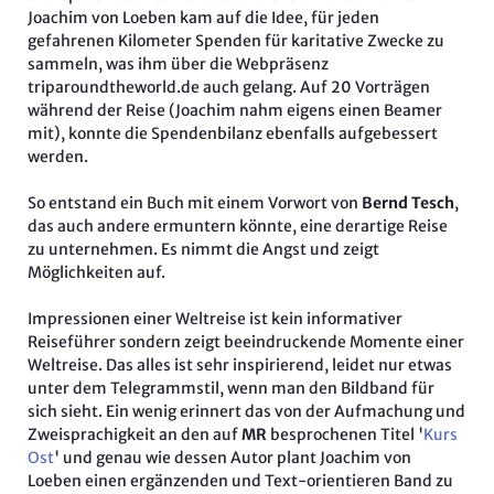
Joachim von Loeben kam auf die Idee, für jeden
gefahrenen Kilometer Spenden für karitative Zwecke zu
sammeln, was ihm über die Webpräsenz
triparoundtheworld.de auch gelang. Auf 20 Vorträgen
während der Reise (Joachim nahm eigens einen Beamer
mit), konnte die Spendenbilanz ebenfalls aufgebessert
werden.
So entstand ein Buch mit einem Vorwort von
Bernd Tesch
,
das auch andere ermuntern könnte, eine derartige Reise
zu unternehmen. Es nimmt die Angst und zeigt
Möglichkeiten auf.
Impressionen einer Weltreise ist kein informativer
Reiseführer sondern zeigt beeindruckende Momente einer
Weltreise. Das alles ist sehr inspirierend, leidet nur etwas
unter dem Telegrammstil, wenn man den Bildband für
sich sieht. Ein wenig erinnert das von der Aufmachung und
Zweisprachigkeit an den auf
MR
besprochenen Titel '
Kurs
Ost
' und genau wie dessen Autor plant Joachim von
Loeben einen ergänzenden und Text-orientieren Band zu