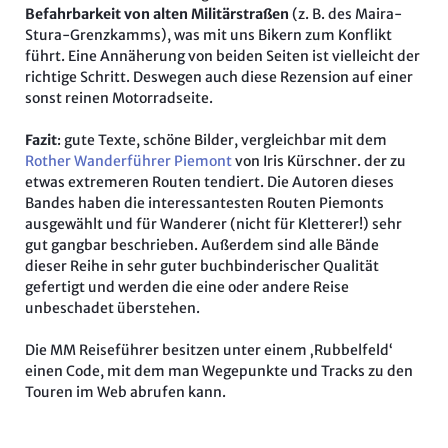
Befahrbarkeit von alten Militärstraßen
(z. B. des Maira-
Stura-Grenzkamms), was mit uns Bikern zum Konflikt
führt. Eine Annäherung von beiden Seiten ist vielleicht der
richtige Schritt. Deswegen auch diese Rezension auf einer
sonst reinen Motorradseite.
Fazit
: gute Texte, schöne Bilder, vergleichbar mit dem
Rother Wanderführer Piemont
von
Iris Kürschner.
der zu
etwas extremeren Routen tendiert. Die Autoren dieses
Bandes haben die interessantesten Routen Piemonts
ausgewählt und für Wanderer (nicht für Kletterer!) sehr
gut gangbar beschrieben. Außerdem sind alle Bände
dieser Reihe in sehr guter buchbinderischer Qualität
gefertigt und werden die eine oder andere Reise
unbeschadet überstehen.
Die MM Reiseführer besitzen unter einem ‚Rubbelfeld‘
einen Code, mit dem man Wegepunkte und Tracks zu den
Touren im Web abrufen kann.