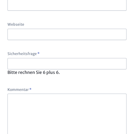
Webseite
Pflichtfeld
Sicherheitsfrage
*
Bitte rechnen Sie 6 plus 6.
Pflichtfeld
Kommentar
*