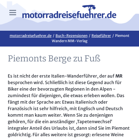
motorradreisefuehrer.de
Buch-Rezensionen
Reiseführer
Piemont
Wandern MM-Verlag
Piemonts Berge zu Fuß
Es ist nicht der erste Italien-Wanderführer, der auf
MR
besprochen wird. Schließlich ist diese Gegend auch für
Biker eine der bevorzugten Regionen in den Alpen -
zumindest für diejenigen, die etwas erleben wollen. Das
fängt mit der Sprache an: Etwas Italienisch oder
Französisch ist sehr hilfreich, mit Englisch und Deutsch
kommt man kaum weiter. Wenn Sie zu denjenigen
gehören, für die ein anständiger ‚Tapetenwechsel‘
integraler Anteil des Urlaubs ist, dann sind Sie im Piemont
goldrichtig. Für alles weitere ist gesorgt: erlesene Weine