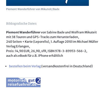
Piemont Wanderführer von Mikuteit/Bade
Bibliografische Daten
Piemont Wanderführer
von Sabine Bade und Wolfram Mikuteit
mit 38 Touren und GPS-Tracks zum Herunterladen,
240 Seiten + Karte (Leporello), 1. Auflage 2010 im Michael Müller
Verlag Erlangen,
Preis: 14,90 EUR, 26,90, sFR, ISBN 978-3-89953-566-2,
auch als eBook für z.B. iPhone erhältlich
bestellen beim Verlag
(versandkostenfrei in Deutschland)