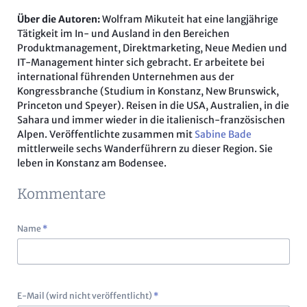
Über die Autoren:
Wolfram Mikuteit hat eine langjährige
Tätigkeit im In- und Ausland in den Bereichen
Produktmanagement, Direktmarketing, Neue Medien und
IT-Management hinter sich gebracht. Er arbeitete bei
international führenden Unternehmen aus der
Kongressbranche (Studium in Konstanz, New Brunswick,
Princeton und Speyer). Reisen in die USA, Australien, in die
Sahara und immer wieder in die italienisch-französischen
Alpen. Veröffentlichte zusammen mit
Sabine Bade
mittlerweile sechs Wanderführern zu dieser Region. Sie
leben in Konstanz am Bodensee.
Kommentare
Pflichtfeld
Name
*
Pflichtfeld
E-Mail (wird nicht veröffentlicht)
*