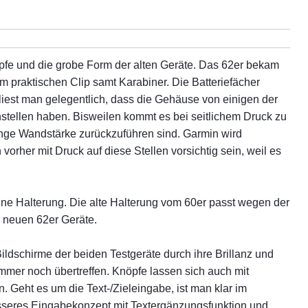
nöpfe und die grobe Form der alten Geräte. Das 62er bekam
m praktischen Clip samt Karabiner. Die Batteriefächer
liest man gelegentlich, dass die Gehäuse von einigen der
ellen haben. Bisweilen kommt es bei seitlichem Druck zu
ringe Wandstärke zurückzuführen sind. Garmin wird
vorher mit Druck auf diese Stellen vorsichtig sein, weil es
eine Halterung. Die alte Halterung vom 60er passt wegen der
e neuen 62er Geräte.
ildschirme der beiden Testgeräte durch ihre Brillanz und
immer noch übertreffen. Knöpfe lassen sich auch mit
Geht es um die Text-/Zieleingabe, ist man klar im
esseres Eingabekonzept mit Textergänzungsfunktion und