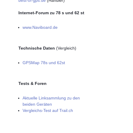
best-of-gps.de
(Händler)
Internet-Forum zu 78 s und 62 st
www.Naviboard.de
Technische Daten
(Vergleich)
GPSMap 78s und 62st
Tests & Foren
Aktuelle Linksammlung zu den
beiden Geräten
Vergleichs-Test auf Trail.ch