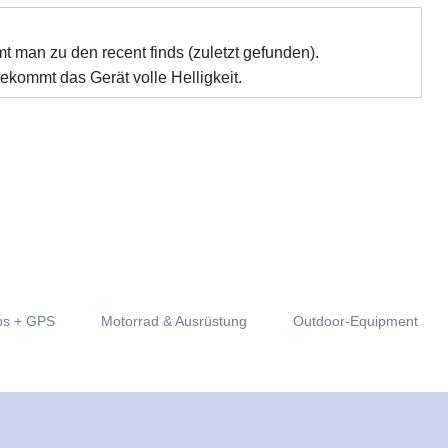
t man zu den recent finds (zuletzt gefunden).
kommt das Gerät volle Helligkeit.
s + GPS
Motorrad & Ausrüstung
Outdoor-Equipment