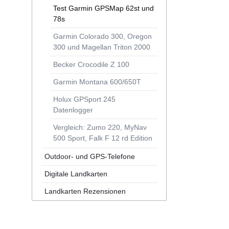
Test Garmin GPSMap 62st und
78s
Garmin Colorado 300, Oregon
300 und Magellan Triton 2000
Becker Crocodile Z 100
Garmin Montana 600/650T
Holux GPSport 245
Datenlogger
Vergleich: Zumo 220, MyNav
500 Sport, Falk F 12 rd Edition
Outdoor- und GPS-Telefone
Digitale Landkarten
Landkarten Rezensionen