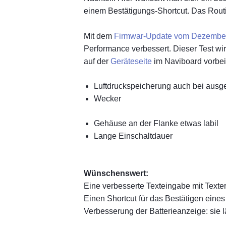
einem Bestätigungs-Shortcut. Das Routin
Mit dem
Firmwar-Update vom Dezembe
Performance verbessert. Dieser Test wird
auf der
Geräteseite
im Naviboard vorbe
Luftdruckspeicherung auch bei ausg
Wecker
Gehäuse an der Flanke etwas labil
Lange Einschaltdauer
Wünschenswert:
Eine verbesserte Texteingabe mit Text
Einen Shortcut für das Bestätigen eines 
Verbesserung der Batterieanzeige: sie l