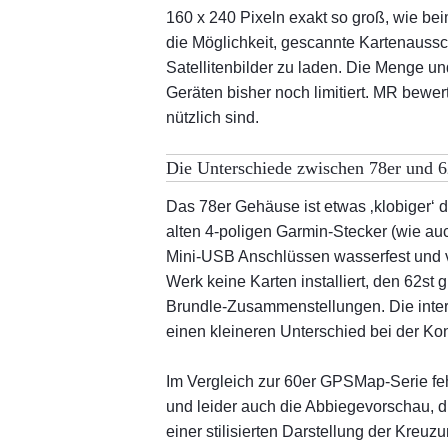
160 x 240 Pixeln exakt so groß, wie b
die Möglichkeit, gescannte Kartenaussc
Satellitenbilder zu laden. Die Menge u
Geräten bisher noch limitiert. MR bewer
nützlich sind.
Die Unterschiede zwischen 78er und 6
Das 78er Gehäuse ist etwas ‚klobiger‘ 
alten 4-poligen Garmin-Stecker (wie au
Mini-USB Anschlüssen wasserfest und vib
Werk keine Karten installiert, den 62st 
Brundle-Zusammenstellungen. Die inter
einen kleineren Unterschied bei der Ko
Im Vergleich zur 60er GPSMap-Serie fe
und leider auch die Abbiegevorschau, d
einer stilisierten Darstellung der Kre