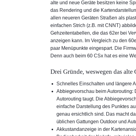
alte und neue Geräte besitzen keine Sp
das Rendering und die Kartendarstellun
allen neueren Geräten Straßen als plast
einfachen Strich (z.B. mit CNNT) abbild
Gehzeitentabellen, die das 62er bei V
anzeigen kann. Im Vergleich zu den 60e
paar Menüpunkte eingespart. Die Firmwar
Denn auch beim 60 CSx hat es eine Weile
Drei Gründe, weswegen das alte
Schnelles Einschalten und längere A
Abbiegevorschau beim Autorouting: D
Autorouting taugt. Die Abbiegevorsc
einfache Darstellung des Punktes au
genau ersichtlich sind. Das macht 
üblichen Gattungen Outdoor und Auto
Akkustandanzeige in der Kartenansic