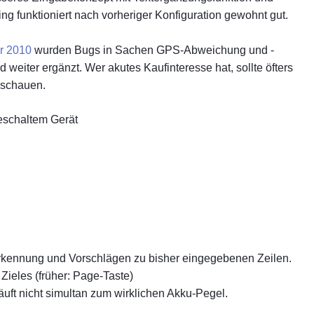
g funktioniert nach vorheriger Konfiguration gewohnt gut.
r 2010
wurden Bugs in Sachen GPS-Abweichung und -
 weiter ergänzt. Wer akutes Kaufinteresse hat, sollte öfters
ischauen.
eschaltem Gerät
erkennung und Vorschlägen zu bisher eingegebenen Zeilen.
Zieles (früher: Page-Taste)
äuft nicht simultan zum wirklichen Akku-Pegel.