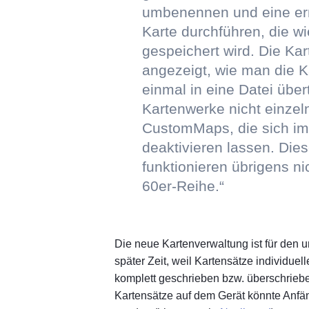
umbenennen und eine ern
Karte durchführen, die 
gespeichert wird. Die K
angezeigt, wie man die K
einmal in eine Datei übe
Kartenwerke nicht einzeln
CustomMaps, die sich im
deaktivieren lassen. Die
funktionieren übrigens n
60er-Reihe.“
Die neue Kartenverwaltung ist für den u
später Zeit, weil Kartensätze individu
komplett geschrieben bzw. überschri
Kartensätze auf dem Gerät könnte Anfän