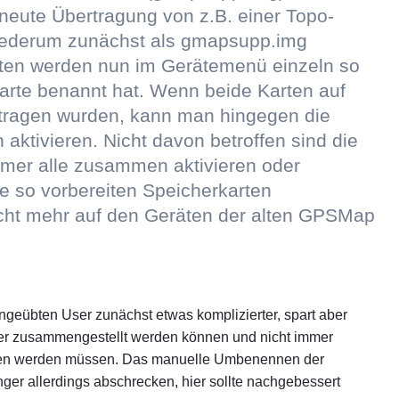
eute Übertragung von z.B. einer Topo-
wiederum zunächst als gmapsupp.img
arten werden nun im Gerätemenü einzeln so
arte benannt hat. Wenn beide Karten auf
rtragen wurden, kann man hingegen die
 aktivieren. Nicht davon betroffen sind die
mer alle zusammen aktivieren oder
se so vorbereiten Speicherkarten
icht mehr auf den Geräten der alten GPSMap
ngeübten User zunächst etwas komplizierter, spart aber
eller zusammengestellt werden können und nicht immer
eben werden müssen. Das manuelle Umbenennen der
ger allerdings abschrecken, hier sollte nachgebessert