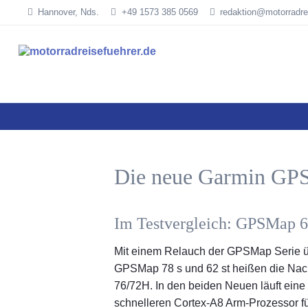
Hannover, Nds.
+49 1573 385 0569
redaktion@motorradre
SUCHEN
Die neue Garmin GP
Im Testvergleich: GPSMap 6
Mit einem Relauch der GPSMap Serie 
GPSMap 78 s und 62 st heißen die Nach
76/72H. In den beiden Neuen läuft eine
schnelleren Cortex-A8 Arm-Prozessor fü