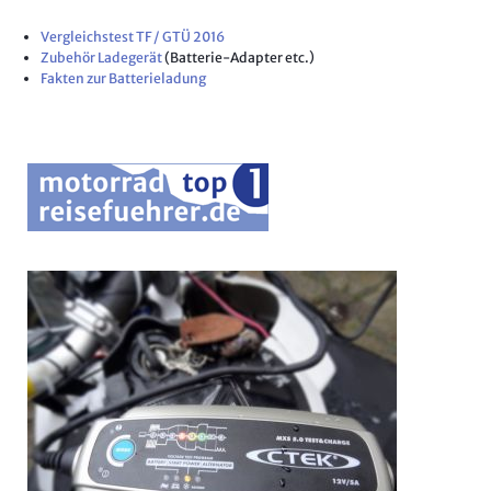
Vergleichstest TF / GTÜ 2016
Zubehör Ladegerät
(Batterie-Adapter etc.)
Fakten zur Batterieladung