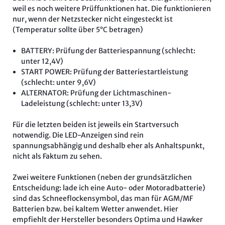
weil es noch weitere Prüffunktionen hat. Die funktionieren
nur, wenn der Netzstecker nicht eingesteckt ist
(Temperatur sollte über 5°C betragen)
BATTERY: Prüfung der Batteriespannung (schlecht:
unter 12,4V)
START POWER: Prüfung der Batteriestartleistung
(schlecht: unter 9,6V)
ALTERNATOR: Prüfung der Lichtmaschinen-
Ladeleistung (schlecht: unter 13,3V)
Für die letzten beiden ist jeweils ein Startversuch
notwendig. Die LED-Anzeigen sind rein
spannungsabhängig und deshalb eher als Anhaltspunkt,
nicht als Faktum zu sehen.
Zwei weitere Funktionen (neben der grundsätzlichen
Entscheidung: lade ich eine Auto- oder Motoradbatterie)
sind das Schneeflockensymbol, das man für AGM/MF
Batterien bzw. bei kaltem Wetter anwendet. Hier
empfiehlt der Hersteller besonders Optima und Hawker