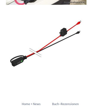
Navigation
Home + News
Buch-Rezensionen