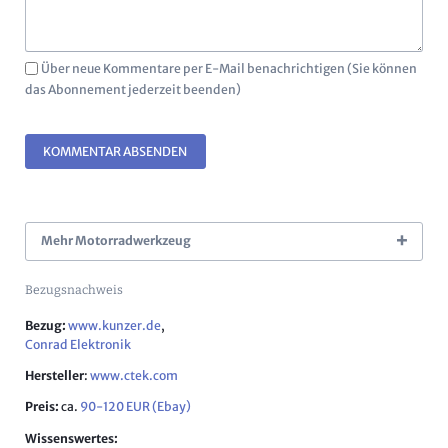
Über neue Kommentare per E-Mail benachrichtigen (Sie können
das Abonnement jederzeit beenden)
KOMMENTAR ABSENDEN
Mehr Motorradwerkzeug
Bezugsnachweis
Bezug:
www.kunzer.de
,
Conrad Elektronik
Hersteller
:
www.ctek.com
Preis:
ca.
90-120 EUR (Ebay)
Wissenswertes: