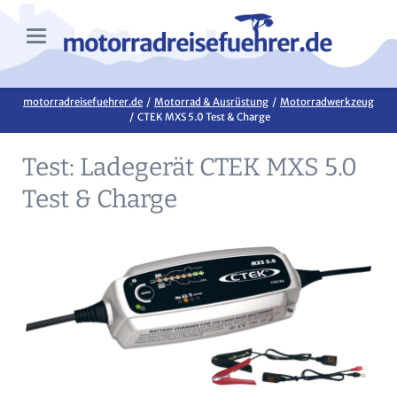
motorradreisefuehrer.de
Motorrad & Ausrüstung
Motorradwerkzeug
CTEK MXS 5.0 Test & Charge
Test: Ladegerät CTEK MXS 5.0
Test & Charge