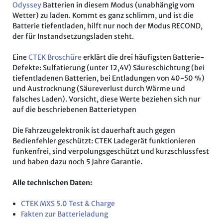
Odyssey
Batterien in diesem Modus (unabhängig vom
Wetter) zu laden. Kommt es ganz schlimm, und ist die
Batterie tiefentladen, hilft nur noch der Modus RECOND,
der für Instandsetzungsladen steht.
Eine
CTEK Broschüre
erklärt die drei häufigsten Batterie-
Defekte: Sulfatierung (unter 12,4V) Säureschichtung (bei
tiefentladenen Batterien, bei Entladungen von 40-50 %)
und Austrocknung (Säureverlust durch Wärme und
falsches Laden). Vorsicht, diese Werte beziehen sich nur
auf die beschriebenen Batterietypen
Die Fahrzeugelektronik ist dauerhaft auch gegen
Bedienfehler geschützt: CTEK Ladegerät funktionieren
funkenfrei, sind verpolungsgeschützt und kurzschlussfest
und haben dazu noch 5 Jahre Garantie.
Alle technischen Daten:
CTEK MXS 5.0 Test & Charge
Fakten zur Batterieladung