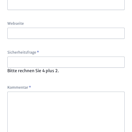
Webseite
Pflichtfeld
Sicherheitsfrage
*
Bitte rechnen Sie 4 plus 2.
Pflichtfeld
Kommentar
*