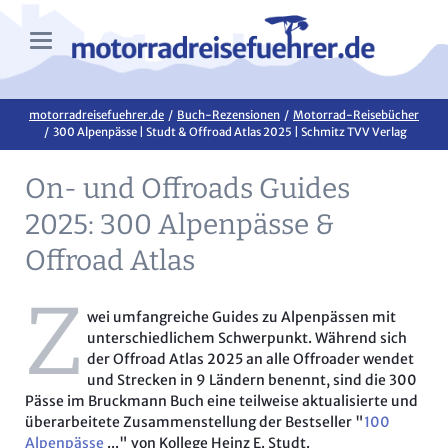
motorradreisefuehrer.de
Buch-Rezensionen
Motorrad-Reisebücher
300 Alpenpässe | Studt & Offroad Atlas 2025 | Schmitz TVV Verlag
On- und Offroads Guides
2025: 300 Alpenpässe &
Offroad Atlas
Z
wei umfangreiche Guides zu Alpenpässen mit
unterschiedlichem Schwerpunkt. Während sich
der Offroad Atlas 2025 an alle Offroader wendet
und Strecken in 9 Ländern benennt, sind die 300
Pässe im Bruckmann Buch eine teilweise aktualisierte und
überarbeitete Zusammenstellung der Bestseller "
100
Alpenpässe
..." von Kollege Heinz E. Studt.