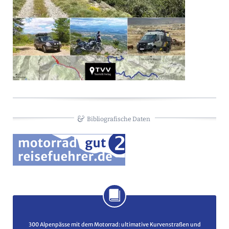
Bibliografische Daten
300 Alpenpässe mit dem Motorrad
: ultimative Kurvenstraßen und