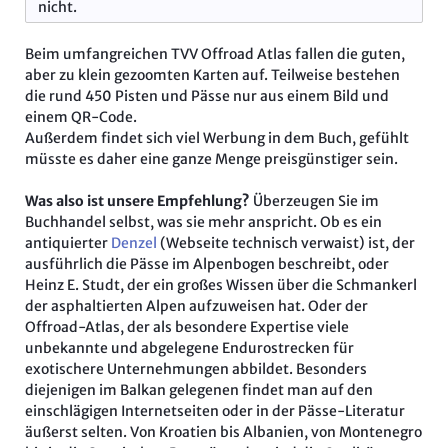
nicht.
Beim umfangreichen TVV Offroad Atlas fallen die guten,
aber zu klein gezoomten Karten auf. Teilweise bestehen
die rund 450 Pisten und Pässe nur aus einem Bild und
einem QR-Code.
Außerdem findet sich viel Werbung in dem Buch, gefühlt
müsste es daher eine ganze Menge preisgünstiger sein.
Was also ist unsere Empfehlung?
Überzeugen Sie im
Buchhandel selbst, was sie mehr anspricht. Ob es ein
antiquierter
Denzel
(Webseite technisch verwaist) ist, der
ausführlich die Pässe im Alpenbogen beschreibt, oder
Heinz E. Studt, der ein großes Wissen über die Schmankerl
der asphaltierten Alpen aufzuweisen hat. Oder der
Offroad-Atlas, der als besondere Expertise viele
unbekannte und abgelegene Endurostrecken für
exotischere Unternehmungen abbildet. Besonders
diejenigen im Balkan gelegenen findet man auf den
einschlägigen Internetseiten oder in der Pässe-Literatur
äußerst selten. Von Kroatien bis Albanien, von Montenegro