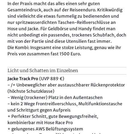
In der Praxis macht das alles einen sehr guten
Gesamteindruck, auch auf der Reiseenduro. Kritikwürdig
sind vielleicht die etwas fummelig zu bedienenden und
nur spritzwasserdichten Taschen-Reißverschlüsse an
Hose und Jacke. Für Geldbörse und Handy findet man
nicht unbedingt ein passendes, trockenes Schubfach, doch
mit von der Partie sind diese Utensilien fast immer.
Die Kombi: Insgesamt eine stolze Leistung, genau wie ihr
Preis von zusammen fast 1500 Euro.
Licht und Schatten im Einzelnen
Jacke Track Pro
(UVP 889 €)
- /+ Unbeweglicher aber austauschbarer Rückenprotektor
(höchste Schutzklasse)
- Wenig (trockener) Platz in den Außentaschen
- kein 2 Wege Frontreißverschluss, Multifunktionstasche
und Schrittgurt gegen Aufpreis
+ Perfekter Schnitt, gute Bewegungsfreiheit,
kombinierbar mit Hose Race Pro
+ gelungenes AWS Belüftungssystem