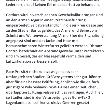
Lederpartien auf keinen Fall mit Lederfett zu behandeln.
Cordura wird in verschiedenen Gewebekalibrierungen und
an den Armen sogar in einer Stretchausführung
eingearbeitet. Selbstverständlich in dieser Preisklasse und
zu den Stadler Basics gehört, das Armel und Beine vom
Schnitt und Weitenverstellung (Ärmel) her der Sitzhaltung
angepasst sind und das Jacke und Hose mit
herausnehmbaren Winterfutter geliefert werden. Distanz
Control bezeichnet ein Abstandsgewebe unter Protektoren
und am Gesäß, das ein Nässegefühl vermeiden und
Luftzirkulation verbessern soll.
Race Pro sitzt nicht zuletzt wegen dass sehr
umfangreichen Stadler-Größensystems sehr gut, könnte
aber für eine bessere Belüftung, ähnlich wie die vielfach
günstigere Polo Mohawk-MSV-1-Hose einen seitlichen,
überlappten Lüftungsreißverschluss vertragen. Auch hier,
so Stadler, sind in der Verarbeitung des Gore-Tex 3
Lagenlaminats noch konstruktive Grenzen gesetzt.