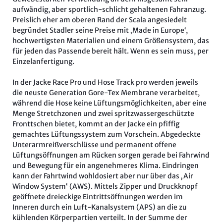
aufwändig, aber sportlich-schlicht gehaltenen Fahranzug.
Preislich eher am oberen Rand der Scala angesiedelt
begründet Stadler seine Preise mit ‚Made in Europe‘,
hochwertigsten Materialien und einem Größensystem, das
für jeden das Passende bereit hält. Wenn es sein muss, per
Einzelanfertigung.
In der Jacke Race Pro und Hose Track pro werden jeweils
die neuste Generation Gore-Tex Membrane verarbeitet,
während die Hose keine Lüftungsmöglichkeiten, aber eine
Menge Stretchzonen und zwei spritzwassergeschützte
Fronttschen bietet, kommt an der Jacke ein pfiffig
gemachtes Lüftungssystem zum Vorschein. Abgedeckte
Unterarmreißverschlüsse und permanent offene
Lüftungsöffnungen am Rücken sorgen gerade bei Fahrwind
und Bewegung für ein angenehmeres Klima. Eindringen
kann der Fahrtwind wohldosiert aber nur über das ‚Air
Window System‘ (AWS). Mittels Zipper und Druckknopf
geöffnete dreieckige Eintrittsöffnungen werden im
Inneren durch ein Luft-Kanalsystem (APS) an die zu
kühlenden Körperpartien verteilt. In der Summe der