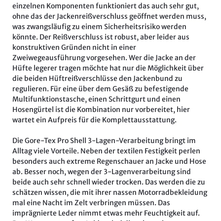
einzelnen Komponenten funktioniert das auch sehr gut,
ohne das der Jackenreißverschluss geöffnet werden muss,
was zwangsläufig zu einem Sicherheitsrisiko werden
könnte. Der Reißverschluss ist robust, aber leider aus
konstruktiven Gründen nicht in einer
Zweiwegeausführung vorgesehen. Wer die Jacke an der
Hüfte legerer tragen möchte hat nur die Möglichkeit über
die beiden Hüftreißverschlüsse den Jackenbund zu
regulieren. Für eine über dem Gesäß zu befestigende
Multifunktionstasche, einen Schrittgurt und einen
Hosengürtel ist die Kombination nur vorbereitet, hier
wartet ein Aufpreis für die Komplettausstattung.
Die Gore-Tex Pro Shell 3-Lagen-Verarbeitung bringt im
Alltag viele Vorteile. Neben der textilen Festigkeit perlen
besonders auch extreme Regenschauer an Jacke und Hose
ab. Besser noch, wegen der 3-Lagenverarbeitung sind
beide auch sehr schnell wieder trocken. Das werden die zu
schätzen wissen, die mit ihrer nassen Motorradbekleidung
mal eine Nacht im Zelt verbringen müssen. Das
imprägnierte Leder nimmt etwas mehr Feuchtigkeit auf.