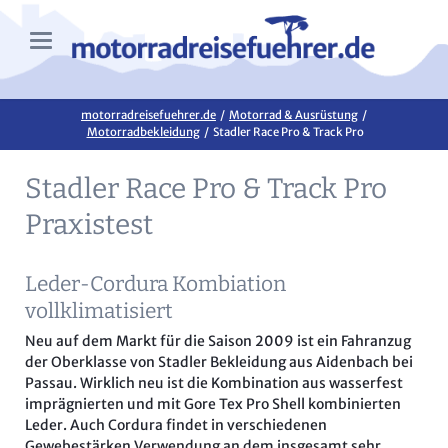
motorradreisefuehrer.de
Motorrad & Ausrüstung
Motorradbekleidung
Stadler Race Pro & Track Pro
Stadler Race Pro & Track Pro
Praxistest
Leder-Cordura Kombiation
vollklimatisiert
Neu auf dem Markt für die Saison 2009 ist ein Fahranzug
der Oberklasse von Stadler Bekleidung aus Aidenbach bei
Passau. Wirklich neu ist die Kombination aus wasserfest
imprägnierten und mit Gore Tex Pro Shell kombinierten
Leder. Auch Cordura findet in verschiedenen
Gewebestärken Verwendung an dem insgesamt sehr