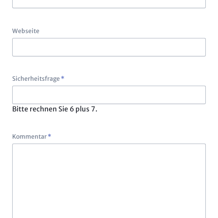
Webseite
Pflichtfeld
Sicherheitsfrage
*
Bitte rechnen Sie 6 plus 7.
Pflichtfeld
Kommentar
*