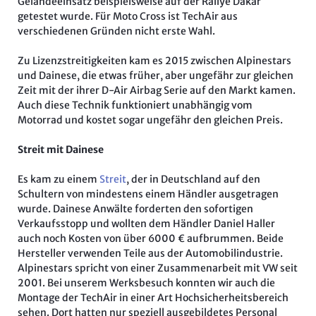
Geländeeinsatz beispielsweise auf der Rallye Dakar
getestet wurde. Für Moto Cross ist TechAir aus
verschiedenen Gründen nicht erste Wahl.
Zu Lizenzstreitigkeiten kam es 2015 zwischen Alpinestars
und Dainese, die etwas früher, aber ungefähr zur gleichen
Zeit mit der ihrer D-Air Airbag Serie auf den Markt kamen.
Auch diese Technik funktioniert unabhängig vom
Motorrad und kostet sogar ungefähr den gleichen Preis.
Streit mit Dainese
Es kam zu einem
Streit
, der in Deutschland auf den
Schultern von mindestens einem Händler ausgetragen
wurde. Dainese Anwälte forderten den sofortigen
Verkaufsstopp und wollten dem Händler Daniel Haller
auch noch Kosten von über 6000 € aufbrummen. Beide
Hersteller verwenden Teile aus der Automobilindustrie.
Alpinestars spricht von einer Zusammenarbeit mit VW seit
2001. Bei unserem Werksbesuch konnten wir auch die
Montage der TechAir in einer Art Hochsicherheitsbereich
sehen. Dort hatten nur speziell ausgebildetes Personal