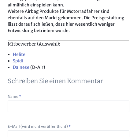
allmählich einspielen kann.
Weitere Airbag Produkte für Motorradfahrer sind
ebenfalls auf den Markt gekommen. Die Preisgestaltung
lässt darauf schließen, dass hier wesentlich weniger
Entwicklung betrieben wurde.
Mitbewerber (Auswahl):
Helite
Spidi
Dainese
(D-Air)
Schreiben Sie einen Kommentar
Pflichtfeld
Name
*
Pflichtfeld
E-Mail (wird nicht veröffentlicht)
*