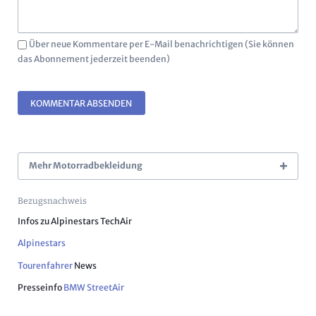
Über neue Kommentare per E-Mail benachrichtigen (Sie können
das Abonnement jederzeit beenden)
KOMMENTAR ABSENDEN
Mehr Motorradbekleidung
Bezugsnachweis
Infos zu Alpinestars TechAir
Alpinestars
Tourenfahrer
News
Presseinfo
BMW StreetAir