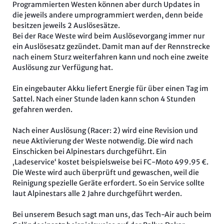
Programmierten Westen können aber durch Updates in
die jeweils andere umprogrammiert werden, denn beide
besitzen jeweils 2 Auslösesätze.
Bei der Race Weste wird beim Auslösevorgang immer nur
ein Auslösesatz gezündet. Damit man auf der Rennstrecke
nach einem Sturz weiterfahren kann und noch eine zweite
Auslösung zur Verfügung hat.
Ein eingebauter Akku liefert Energie für über einen Tag im
Sattel. Nach einer Stunde laden kann schon 4 Stunden
gefahren werden.
Nach einer Auslösung (Racer: 2) wird eine Revision und
neue Aktivierung der Weste notwendig. Die wird nach
Einschicken bei Alpinestars durchgeführt. Ein
‚Ladeservice‘ kostet beispielsweise bei FC-Moto 499.95 €.
Die Weste wird auch überprüft und gewaschen, weil die
Reinigung spezielle Geräte erfordert. So ein Service sollte
laut Alpinestars alle 2 Jahre durchgeführt werden.
Bei unserem Besuch sagt man uns, das Tech-Air auch beim