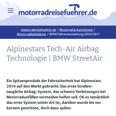
motorradreisefuehrer.de
Motorrad & Ausrüstung
Motorradbekleidung
BMW Fahrerausstattung 2016/2017
Alpinestars Tech-Air Airbag
Technologie | BMW StreetAir
Ein Spitzenprodukt der Fahrsicherheit hat Alpinestars
2016 auf den Markt gebracht: Das erste Straßen-
taugliche Airbag-System, das schwere Verletzungen bei
Motorradunfällen vermeiden helfen soll. Ob es tatsächlich
das erste System seiner Art ist, darüber wurde bis vor
kurzem gestritten, doch dazu später.