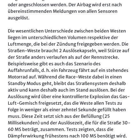
oder angeschlossen werden. Der Airbag wird erst nach
übereinstimmenden Meldungen von allen Sensoren
ausgelöst.
Die wesentlichen Unterschiede zwischen beiden Westen
liegen im unterschiedlichen Volumen respektive der
Luftmenge, die bei der Zündung freigegeben werden. Die
Straßen-Weste braucht 2 Auslösekapseln, weil Stürze auf
der Straße anders verlaufen als auf der Rennstrecke.
Beispielsweise gibt es auch das Szenario des
Auffahrunfalls, d. h. ein Fahrzeug fährt auf ein stehendes
Motorrad auf. Während die Race-Weste dabei in einen
Standby Modus geht, bleibt das Straßensystem deshalb
aktiv und kann deshalb auch im Stand auslösen. Bei der
Auslösung wird über eine kontrollierte Explosion das Gas-
Luft-Gemisch freigesetzt, das die Weste allen Tests zu
Folge in weniger als einer zehntel Sekunde gefüllt haben
muss. Diese Zeit setzt sich aus der Befüllung (25
Millisekunden) und der Auslösezeit, die für die Straße 30-
60 MS beträgt, zusammen. Tests zeigten, dass die
Dämpferwirkung frühestens nach 100 MS benötigt wird.