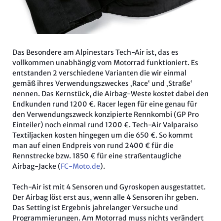
Das Besondere am Alpinestars Tech-Air ist, das es
vollkommen unabhängig vom Motorrad funktioniert. Es
entstanden 2 verschiedene Varianten die wir einmal
gemäß ihres Verwendungszweckes ‚Race‘ und ‚Straße‘
nennen. Das Kernstück, die Airbag-Weste kostet dabei den
Endkunden rund 1200 €. Racer legen für eine genau für
den Verwendungszweck konzipierte Rennkombi (GP Pro
Einteiler) noch einmal rund 1200 €. Tech-Air Valparaiso
Textiljacken kosten hingegen um die 650 €. So kommt
man auf einen Endpreis von rund 2400 € für die
Rennstrecke bzw. 1850 € für eine straßentaugliche
Airbag-Jacke (
FC-Moto.de
).
Tech-Air ist mit 4 Sensoren und Gyroskopen ausgestattet.
Der Airbag löst erst aus, wenn alle 4 Sensoren ihr geben.
Das Setting ist Ergebnis jahrelanger Versuche und
Programmierungen. Am Motorrad muss nichts verändert