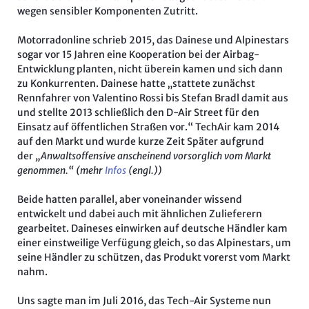
wegen sensibler Komponenten Zutritt.
Motorradonline schrieb 2015, das Dainese und Alpinestars
sogar vor 15 Jahren eine Kooperation bei der Airbag-
Entwicklung planten, nicht überein kamen und sich dann
zu Konkurrenten. Dainese hatte „stattete zunächst
Rennfahrer von Valentino Rossi bis Stefan Bradl damit aus
und stellte 2013 schließlich den D-Air Street für den
Einsatz auf öffentlichen Straßen vor.“ TechAir kam 2014
auf den Markt und wurde kurze Zeit Später aufgrund
der
„Anwaltsoffensive anscheinend vorsorglich vom Markt
genommen.“ (mehr
Infos
(engl.))
Beide hatten parallel, aber voneinander wissend
entwickelt und dabei auch mit ähnlichen Zulieferern
gearbeitet. Daineses einwirken auf deutsche Händler kam
einer einstweilige Verfügung gleich, so das Alpinestars, um
seine Händler zu schützen, das Produkt vorerst vom Markt
nahm.
Uns sagte man im Juli 2016, das Tech-Air Systeme nun