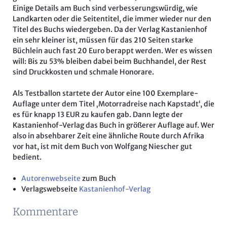
Einige Details am Buch sind verbesserungswürdig, wie
Landkarten oder die Seitentitel, die immer wieder nur den
Titel des Buchs wiedergeben. Da der Verlag Kastanienhof
ein sehr kleiner ist, müssen für das 210 Seiten starke
Büchlein auch fast 20 Euro berappt werden. Wer es wissen
will: Bis zu 53% bleiben dabei beim Buchhandel, der Rest
sind Druckkosten und schmale Honorare.
Als Testballon startete der Autor eine 100 Exemplare-
Auflage unter dem Titel ‚Motorradreise nach Kapstadt‘, die
es für knapp 13 EUR zu kaufen gab. Dann legte der
Kastanienhof-Verlag das Buch in größerer Auflage auf. Wer
also in absehbarer Zeit eine ähnliche Route durch Afrika
vor hat, ist mit dem Buch von Wolfgang Niescher gut
bedient.
Autorenwebseite
zum Buch
Verlagswebseite
Kastanienhof-Verlag
Kommentare