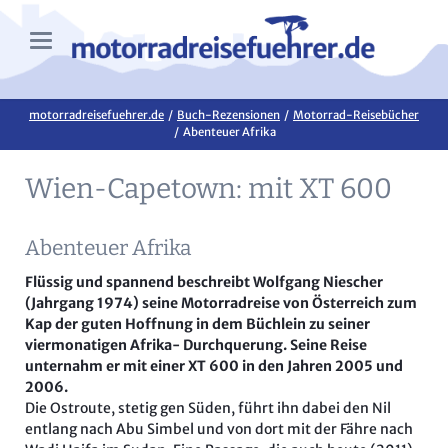
motorradreisefuehrer.de
Buch-Rezensionen
Motorrad-Reisebücher
Abenteuer Afrika
Wien-Capetown: mit XT 600
Abenteuer Afrika
Flüssig und spannend beschreibt Wolfgang Niescher
(Jahrgang 1974) seine Motorradreise von Österreich zum
Kap der guten Hoffnung in dem Büchlein zu seiner
viermonatigen Afrika- Durchquerung. Seine Reise
unternahm er mit einer XT 600 in den Jahren 2005 und
2006.
Die Ostroute, stetig gen Süden, führt ihn dabei den Nil
entlang nach Abu Simbel und von dort mit der Fähre nach