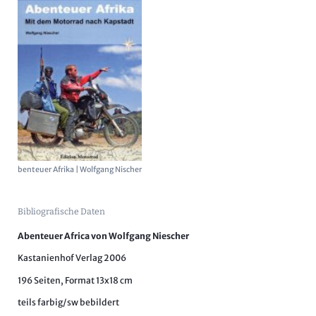
benteuer Afrika | Wolfgang Nischer
Bibliografische Daten
Abenteuer Africa von Wolfgang Niescher
Kastanienhof Verlag 2006
196 Seiten, Format 13x18 cm
teils farbig/sw bebildert