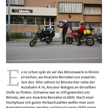
E
s ist schon spät als wir
das Bimotawerk in Rimini
erreichen, wo Anacleto Bernabei uns erwartet.
Seit den 80er Jahren ist Bimota hier nahe der
Autobahn A 14, Ancona-Bologna an derselben
Stelle zu finden. Zeitweise war es still geworden um
Bimota, wie uns Anacleto Bernabei erzählt. Nach einer
Hochphase mit guten Verkaufszahlen wollte man zum
Komplettanbieter werden und konstruierte 1990 einen