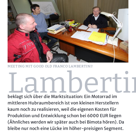
MEETING MIT GOOD OLD FRANCO LAMBERTINI!
Lamberti
beklagt sich über die Marktsituation: Ein Motorrad im
mittleren Hubraumbereich ist von kleinen Herstellern
kaum noch zu realisieren, weil die eigenen Kosten für
Produktion und Entwicklung schon bei 6000 EUR liegen
(Ähnliches werden wir später auch bei Bimota hören). Da
bleibe nur noch eine Lücke im höher-preisigen Segment.