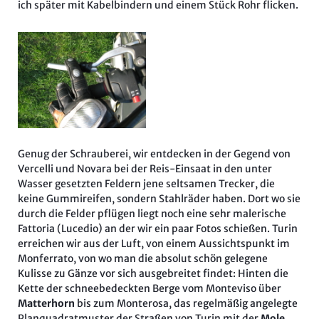
ich später mit Kabelbindern und einem Stück Rohr flicken.
Genug der Schrauberei, wir entdecken in der Gegend von
Vercelli und Novara bei der Reis-Einsaat in den unter
Wasser gesetzten Feldern jene seltsamen Trecker, die
keine Gummireifen, sondern Stahlräder haben. Dort wo sie
durch die Felder pflügen liegt noch eine sehr malerische
Fattoria (Lucedio) an der wir ein paar Fotos schießen. Turin
erreichen wir aus der Luft, von einem Aussichtspunkt im
Monferrato, von wo man die absolut schön gelegene
Kulisse zu Gänze vor sich ausgebreitet findet: Hinten die
Kette der schneebedeckten Berge vom Monteviso über
Matterhorn
bis zum Monterosa, das regelmäßig angelegte
Planquadratmuster der Straßen von Turin mit der
Mole