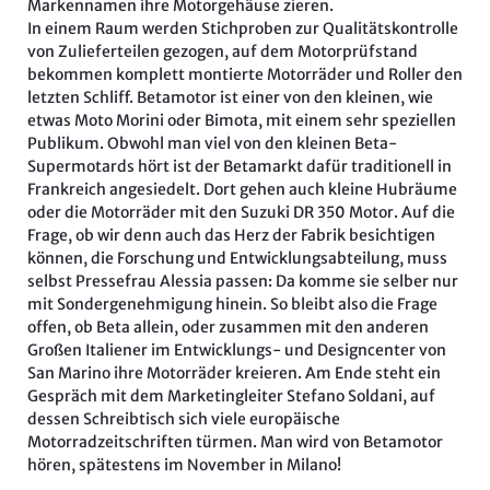
Markennamen ihre Motorgehäuse zieren.
In einem Raum werden Stichproben zur Qualitätskontrolle
von Zulieferteilen gezogen, auf dem Motorprüfstand
bekommen komplett montierte Motorräder und Roller den
letzten Schliff. Betamotor ist einer von den kleinen, wie
etwas Moto Morini oder Bimota, mit einem sehr speziellen
Publikum. Obwohl man viel von den kleinen Beta-
Supermotards hört ist der Betamarkt dafür traditionell in
Frankreich angesiedelt. Dort gehen auch kleine Hubräume
oder die Motorräder mit den Suzuki DR 350 Motor. Auf die
Frage, ob wir denn auch das Herz der Fabrik besichtigen
können, die Forschung und Entwicklungsabteilung, muss
selbst Pressefrau Alessia passen: Da komme sie selber nur
mit Sondergenehmigung hinein. So bleibt also die Frage
offen, ob Beta allein, oder zusammen mit den anderen
Großen Italiener im Entwicklungs- und Designcenter von
San Marino ihre Motorräder kreieren. Am Ende steht ein
Gespräch mit dem Marketingleiter Stefano Soldani, auf
dessen Schreibtisch sich viele europäische
Motorradzeitschriften türmen. Man wird von Betamotor
hören, spätestens im November in Milano!