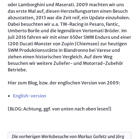
oder Lamborghini und Maserati. 2009 machten wir uns
das erste Mal auf, diesen Herstellungsorten einen Besuch
abzustatten, 2013 war die Zeit reif, ein Update einzuholen.
Dabei besuchten wir u.a. TM-Racing in Pesaro, Fantic,
Umberto Borile und die legendären Vertemati Brüder. Im
Juli 2016 fahren wir mit einer 650er SWM Enduro und einer
1200 Ducati Monster von Zupin (Chiemsee) zur heutigen
SWM Produktionsstätte in Biandronno bei Varese und
ziehen einen historischen Vergleich. Auf dem Weg
besuchen wir weitere Zuliefer- und Motorrad-Zubehör
Betriebe.
Hier zum Blog, bzw. der englischen Version von 2009:
English-version
[BLOG: Achtung, ggf. von unten nach oben lesen!]
Die vorherigen Werksbesuche von Markus Golletz und Jörg