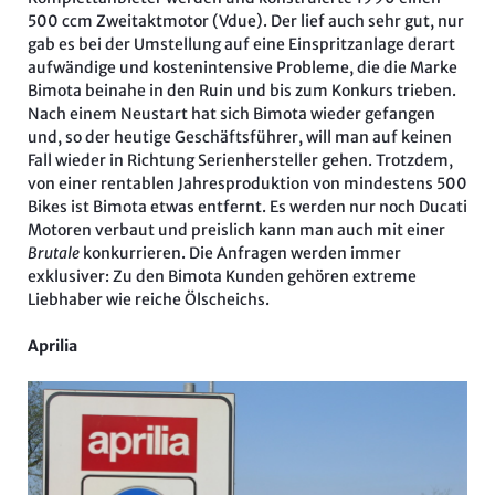
500 ccm Zweitaktmotor (Vdue). Der lief auch sehr gut, nur
gab es bei der Umstellung auf eine Einspritzanlage derart
aufwändige und kostenintensive Probleme, die die Marke
Bimota beinahe in den Ruin und bis zum Konkurs trieben.
Nach einem Neustart hat sich Bimota wieder gefangen
und, so der heutige Geschäftsführer, will man auf keinen
Fall wieder in Richtung Serienhersteller gehen. Trotzdem,
von einer rentablen Jahresproduktion von mindestens 500
Bikes ist Bimota etwas entfernt. Es werden nur noch Ducati
Motoren verbaut und preislich kann man auch mit einer
Brutale
konkurrieren. Die Anfragen werden immer
exklusiver: Zu den Bimota Kunden gehören extreme
Liebhaber wie reiche Ölscheichs.
Aprilia