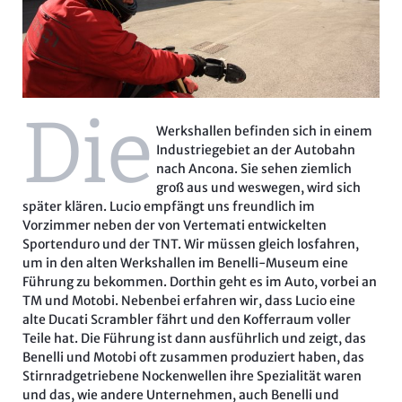
Die
Werkshallen
befinden sich in einem
Industriegebiet an der Autobahn
nach Ancona. Sie sehen ziemlich
groß aus und weswegen, wird sich
später klären. Lucio empfängt uns freundlich im
Vorzimmer neben der von Vertemati entwickelten
Sportenduro und der TNT. Wir müssen gleich losfahren,
um in den alten Werkshallen im Benelli-Museum eine
Führung zu bekommen. Dorthin geht es im Auto, vorbei an
TM und Motobi. Nebenbei erfahren wir, dass Lucio eine
alte Ducati Scrambler fährt und den Kofferraum voller
Teile hat. Die Führung ist dann ausführlich und zeigt, das
Benelli und Motobi oft zusammen produziert haben, das
Stirnradgetriebene Nockenwellen ihre Spezialität waren
und das, wie andere Unternehmen, auch Benelli und