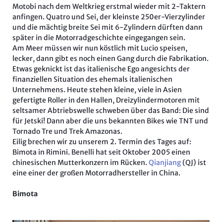
Motobi nach dem Weltkrieg erstmal wieder mit 2-Taktern
anfingen. Quatro und Sei, der kleinste 250er-Vierzylinder
und die mächtig breite Sei mit 6-Zylindern dürften dann
später in die Motorradgeschichte eingegangen sein.
Am Meer müssen wir nun köstlich mit Lucio speisen,
lecker, dann gibt es noch einen Gang durch die Fabrikation.
Etwas geknickt ist das italienische Ego angesichts der
finanziellen Situation des ehemals italienischen
Unternehmens. Heute stehen kleine, viele in Asien
gefertigte Roller in den Hallen, Dreizylindermotoren mit
seltsamer Abtriebswelle schweben über das Band: Die sind
für Jetski! Dann aber die uns bekannten Bikes wie TNT und
Tornado Tre und Trek Amazonas.
Eilig brechen wir zu unserem 2. Termin des Tages auf:
Bimota in Rimini. Benelli hat seit Oktober 2005 einen
chinesischen Mutterkonzern im Rücken.
Qianjiang
(QJ) ist
eine einer der großen Motorradhersteller in China.
Bimota