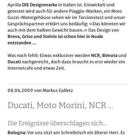
Aprilia
DIE Designmarke
in Italien ist. Entwickelt und
getestet wird auch für andere Piaggio-Marken, ein Moto
Guzzi-Motorgehäuse sehen wir im Torsionstest und unser
Gesprächspartner erklärt uns beiläufig: »Das könnten wir
auch mit dem halben Gewicht bauen.« Das Design von
Breva, Griso und Stelvio ist schon hier in Noale
entstanden …
Was noch fehlt: Etwas exklusiver werden
NCR
,
Bimota
und
Ducati
nachgereicht, doch dazu braucht es erst wieder ein
Internetcafe und etwas Zeit.
08.04.2009
von Markus Golletz
Ducati, Moto Morini, NCR ...
Die Ereignisse überschlagen sich...
Bologna:
Vor uns sitzt am Schreibtisch ein älterer Herr. Es