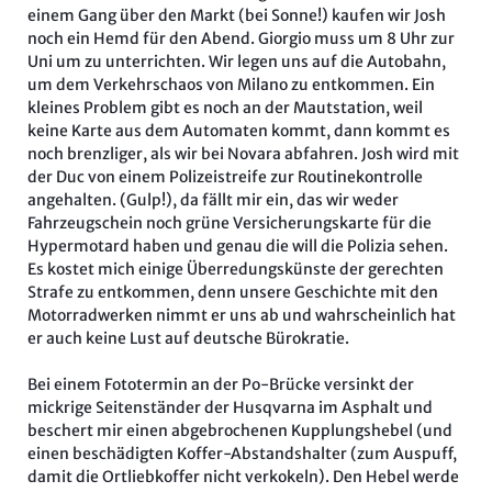
einem Gang über den Markt (bei Sonne!) kaufen wir Josh
noch ein Hemd für den Abend. Giorgio muss um 8 Uhr zur
Uni um zu unterrichten. Wir legen uns auf die Autobahn,
um dem Verkehrschaos von Milano zu entkommen. Ein
kleines Problem gibt es noch an der Mautstation, weil
keine Karte aus dem Automaten kommt, dann kommt es
noch brenzliger, als wir bei Novara abfahren. Josh wird mit
der Duc von einem Polizeistreife zur Routinekontrolle
angehalten. (Gulp!), da fällt mir ein, das wir weder
Fahrzeugschein noch grüne Versicherungskarte für die
Hypermotard haben und genau die will die Polizia sehen.
Es kostet mich einige Überredungskünste der gerechten
Strafe zu entkommen, denn unsere Geschichte mit den
Motorradwerken nimmt er uns ab und wahrscheinlich hat
er auch keine Lust auf deutsche Bürokratie.
Bei einem Fototermin an der Po-Brücke versinkt der
mickrige Seitenständer der Husqvarna im Asphalt und
beschert mir einen abgebrochenen Kupplungshebel (und
einen beschädigten Koffer-Abstandshalter (zum Auspuff,
damit die Ortliebkoffer nicht verkokeln). Den Hebel werde