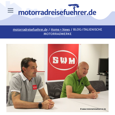
motorradreisefuehrer.de
Home + News
BLOG: ITALIENISCHE
MOTORRADWERKE