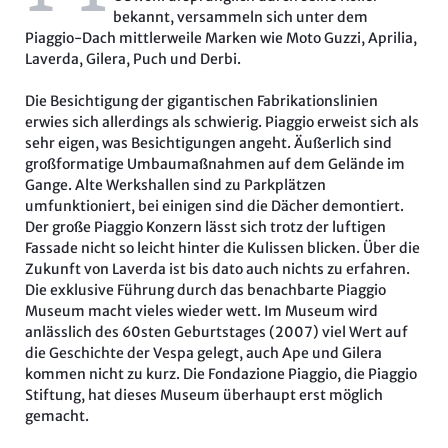
bekannt, versammeln sich unter dem
Piaggio-Dach mittlerweile Marken wie Moto Guzzi, Aprilia,
Laverda, Gilera, Puch und Derbi.
Die Besichtigung der gigantischen Fabrikationslinien
erwies sich allerdings als schwierig. Piaggio erweist sich als
sehr eigen, was Besichtigungen angeht. Äußerlich sind
großformatige Umbaumaßnahmen auf dem Gelände im
Gange. Alte Werkshallen sind zu Parkplätzen
umfunktioniert, bei einigen sind die Dächer demontiert.
Der große Piaggio Konzern lässt sich trotz der luftigen
Fassade nicht so leicht hinter die Kulissen blicken. Über die
Zukunft von Laverda ist bis dato auch nichts zu erfahren.
Die exklusive Führung durch das benachbarte Piaggio
Museum macht vieles wieder wett. Im Museum wird
anlässlich des 60sten Geburtstages (2007) viel Wert auf
die Geschichte der Vespa gelegt, auch Ape und Gilera
kommen nicht zu kurz. Die Fondazione Piaggio, die Piaggio
Stiftung, hat dieses Museum überhaupt erst möglich
gemacht.